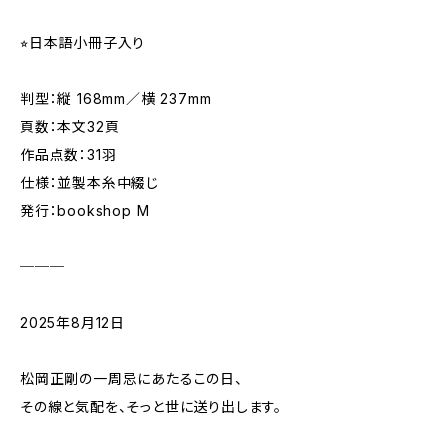
⭐︎日本語小冊子入り
判型：縦 168mm／横 237mm
頁数：本文32頁
作品点数：31羽
仕様：並製本糸中綴じ
発行：bookshop M
───
2025年8月12日
松岡正剛の一周忌にあたるこの日、
その線と気配を、そっと世に送り出します。