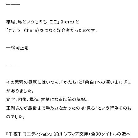
───
結局、鳥というものも「ここ」（here）と
「むこう」（there）をつなぐ媒介者だったのです。
─松岡正剛
───
その思索の奥底にはいつも、「かたち」と「余白」への深いまなざし
がありました。
文字、図像、構造、言葉になる以前の気配。
正剛さんが最後まで手放さなかったのは“見る”という行為そのも
のでした。
『千夜千冊エディション』（角川ソフィア文庫）全30タイトルの造本