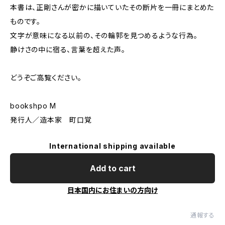
本書は、正剛さんが密かに描いていたその断片を一冊にまとめた
ものです。
文字が意味になる以前の、その輪郭を見つめるような行為。
静けさの中に宿る、言葉を超えた声。
どうぞご高覧ください。
bookshpo M
発行人／造本家 町口覚
International shipping available
Add to cart
日本国内にお住まいの方向け
通報する